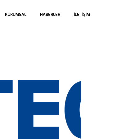
 
 
KURUMSAL
HABERLER
İLETIŞIM