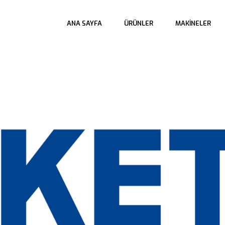
 
 
 
ANA SAYFA
ÜRÜNLER
MAKINELER