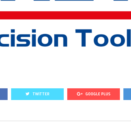
 
 
 
TWITTER
GOOGLE PLUS