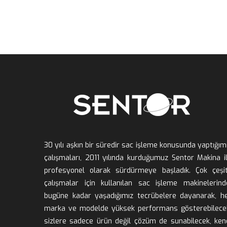
30 yılı aşkın bir süredir sac işleme konusunda yaptığımı
çalışmaları, 2011 yılında kurduğumuz Sentor Makina il
profesyonel olarak sürdürmeye başladık. Çok çeşitl
çalışmalar için kullanılan sac işleme makinelerinde
bugüne kadar yaşadığımız tecrübelere dayanarak, he
marka ve modelde yüksek performans gösterebilecek
izlere sadece ürün değil çözüm de sunabilecek, kend