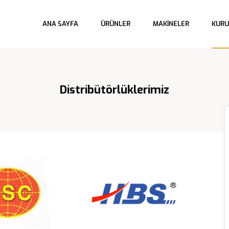
 
 
 
ANA SAYFA
ÜRÜNLER
MAKINELER
KUR
Distribütörlüklerimiz