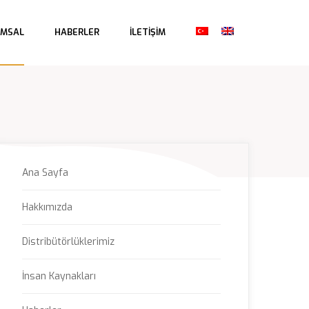
 
 
 
 
UMSAL
HABERLER
İLETIŞIM
Ana Sayfa
Hakkımızda
Distribütörlüklerimiz
İnsan Kaynakları